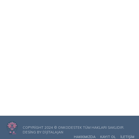
COPYRIGHT 2024 © ONKODESTEK TÜM HAKLARI SAKLIDIR.
DESING BY
DIJITALAJAN
HAKKIMIZDA
KAYIT OL
İLETIŞIM