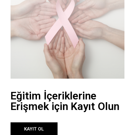
Eğitim İçeriklerine
Erişmek için Kayıt Olun
KAYIT OL