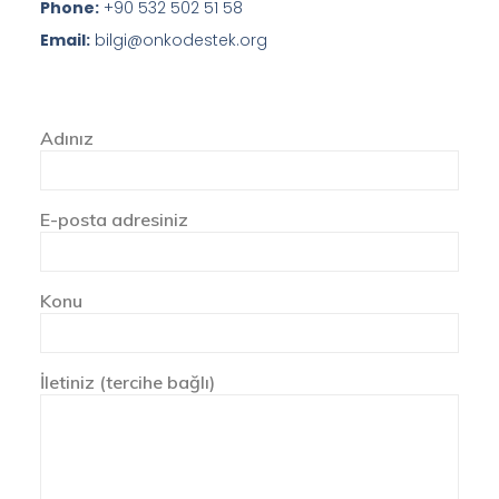
Phone:
+90 532 502 51 58
Email:
bilgi@onkodestek.org
Adınız
E-posta adresiniz
Konu
İletiniz (tercihe bağlı)