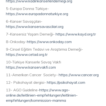
https://www.kadinkanserleridernegi.org
5-Europa Donna Türkiye-
https://www.europadonnaturkiye.org
6-Kanser Savaşçıları-
https://www.kansersavascilari.org
7-Kansersiz Yaşam Derneği-
https://www.kayd.org.tr
8-Onkoday-
https://www.onkoday.com
9-Cinsel Eğitim Tedavi ve Araştırma Derneği-
https://www.cetad.org.tr
10-Türkiye Kanserle Savaş Vakfı
https://www.kanservakfi.com
11-Amerikan Cancer Society-
https://www.cancer.org
12- Psikohayat dergisi-
https://psikohayat.com
13- AGO Guideline-
https://www.ago-
online.de/leitlinien-empfehlungen/leitlinien-
empfehlungen/kommission-mamma