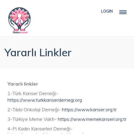
LOGIN
Yararlı Linkler
Yararlı linkler
1-Türk Kanser Derneği-
https://www.turkkanserdernegi.org
2-Tıbbi Onkoloji Derneği-
https://www.kanser.org.tr
3-Türkiye Meme Vakfı-
https://www.memekanseri.org.tr
4-Pi Kadın Kanserleri Derneği-