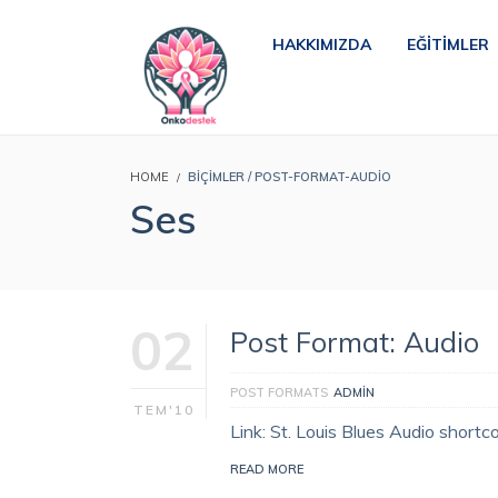
HAKKIMIZDA
EĞITIMLER
HOME
BIÇIMLER / POST-FORMAT-AUDIO
Ses
02
Post Format: Audio
POST FORMATS
ADMIN
TEM'10
Link: St. Louis Blues Audio shortc
READ MORE