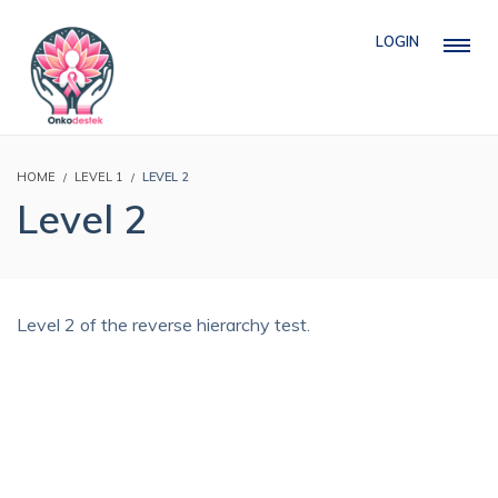
LOGIN
HOME
LEVEL 1
LEVEL 2
Level 2
Level 2 of the reverse hierarchy test.