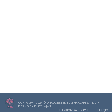
COPYRIGHT 2024 © ONKODESTEK TÜM HAKLARI SAKLIDIR.
DESING BY
DIJITALAJAN
HAKKIMIZDA
KAYIT OL
İLETIŞIM