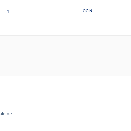
LOGIN
uld be