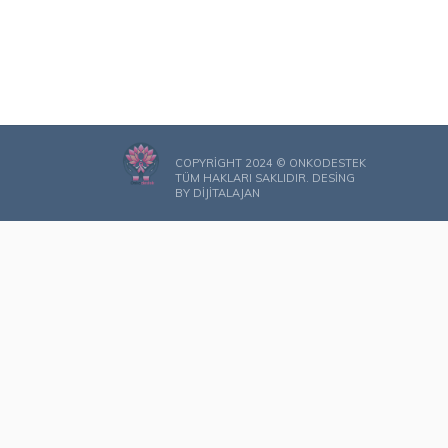
COPYRIGHT 2024 © ONKODESTEK
TÜM HAKLARI SAKLIDIR. DESING
BY
DIJITALAJAN