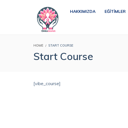
HAKKIMIZDA
EĞITIMLER
HOME
START COURSE
Start Course
[vibe_course]