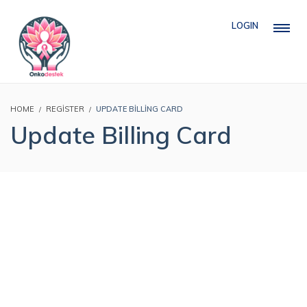
LOGIN
HOME
REGISTER
UPDATE BILLING CARD
Update Billing Card