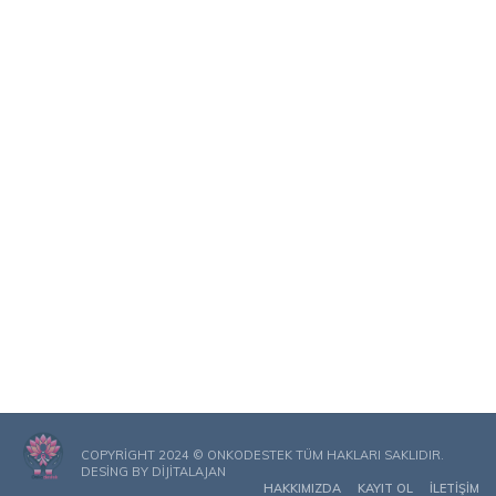
COPYRIGHT 2024 © ONKODESTEK TÜM HAKLARI SAKLIDIR.
DESING BY
DIJITALAJAN
HAKKIMIZDA
KAYIT OL
İLETIŞIM