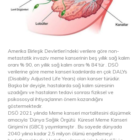
Amerika Birleşik Devletleri’ndeki verilere göre non-
metastatik invaziv meme kanserinin beş yıllık sağ kalım
oranı % 90, on yıllık sağ kalım oranı % 84’tür . DSÖ
verilerine göre meme kanseri kadınlarda en çok DALYs
(Disability Adjusted Life Years) olan kanser türüdür.
Başka bir deyişle, hastalarda sağ kalım süresinin
uzadığını ve hastaların tedavi sonrası fiziksel ve
psikososyal ihtiyaçlarının önem kazandığını
göstermektedir.
DSÖ 2021 yılında Meme kanseri mortalitesini düşürmek
amacıyla ‘Dünya Sağlık Örgütü Küresel Meme Kanseri
Girişimi’ni (GBCI) yayımlamıştır . Bu sayede dünyada
2040 yılına kadar 2,5 milyon ölümü engellemeyi