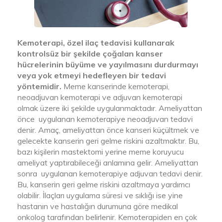
Kemoterapi, özel ilaç tedavisi kullanarak
kontrolsüz bir şekilde çoğalan kanser
hücrelerinin büyüme ve yayılmasını durdurmayı
veya yok etmeyi hedefleyen bir tedavi
yöntemidir.
Meme kanserinde kemoterapi,
neoadjuvan kemoterapi ve adjuvan kemoterapi
olmak üzere iki şekilde uygulanmaktadır. Ameliyattan
önce uygulanan kemoterapiye neoadjuvan tedavi
denir. Amaç, ameliyattan önce kanseri küçültmek ve
gelecekte kanserin geri gelme riskini azaltmaktır. Bu,
bazı kişilerin mastektomi yerine meme koruyucu
ameliyat yaptırabileceği anlamına gelir. Ameliyattan
sonra uygulanan kemoterapiye adjuvan tedavi denir.
Bu, kanserin geri gelme riskini azaltmaya yardımcı
olabilir. İlaçları uygulama süresi ve sıklığı ise yine
hastanın ve hastalığın durumuna göre medikal
onkolog tarafından belirlenir. Kemoterapiden en çok