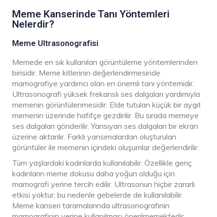
Meme Kanserinde Tanı Yöntemleri
Nelerdir?
Meme Ultrasonografisi
Memede en sık kullanılan görüntüleme yöntemlerinden
birisidir. Meme kitlerinin değerlendirmesinde
mamografiye yardımcı olan en önemli tanı yöntemidir.
Ultrasonografi yüksek frekanslı ses dalgaları yardımıyla
memenin görüntülenmesidir. Elde tutulan küçük bir aygıt
memenin üzerinde hafifçe gezdirilir. Bu sırada memeye
ses dalgaları gönderilir. Yansıyan ses dalgaları bir ekran
üzerine aktarılır. Farklı yansımalardan oluşturulan
görüntüler ile memenin içindeki oluşumlar değerlendirilir.
Tüm yaşlardaki kadınlarda kullanılabilir. Özellikle genç
kadınların meme dokusu daha yoğun olduğu için
mamografi yerine tercih edilir. Ultrasonun hiçbir zararlı
etkisi yoktur; bu nedenle gebelerde de kullanılabilir.
Meme kanseri taramalarında ultrasonografinin
mamografinin yerine kullanılması önerilmemektedir.