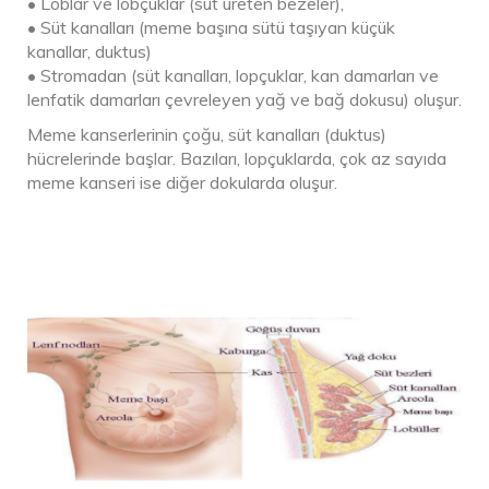
• Loblar ve lobçuklar (süt üreten bezeler),
• Süt kanalları (meme başına sütü taşıyan küçük
kanallar, duktus)
• Stromadan (süt kanalları, lopçuklar, kan damarları ve
lenfatik damarları çevreleyen yağ ve bağ dokusu) oluşur.
Meme kanserlerinin çoğu, süt kanalları (duktus)
hücrelerinde başlar. Bazıları, lopçuklarda, çok az sayıda
meme kanseri ise diğer dokularda oluşur.