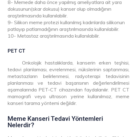
8- Memede daha önce yapılmış ameliyatlara ait yara
dokusunun(skar dokusu) kanser olup olmadığının
araştırılmasında kullanılabilir.
9- Silikon meme protezi kullanılmış kadınlarda silikonun
patlayıp patlamadığının araştırılmasında kullanılabilir.
10- Metastaz araştırılmasında kullanılabilir.
PET CT
Onkolojik hastalıklarda, kanserin erken teşhisi,
tedavi planlaması, evrelenmesi, nükslerinin saptanması,
metastazların belirlenmesi, radyoterapi tedavisinin
planlanması ve tedavi başarısının değerlendirilmesi
aşamalarında PET-CT cihazından faydalanılır. PET CT
mamografi veya ultrason yerine kullanılmaz, meme
kanseri tarama yöntemi değildir.
Meme Kanseri Tedavi Yöntemleri
Nelerdir?