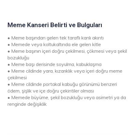
Meme Kanseri Belirti ve Bulguları
• Meme başından gelen tek taraflı kanlı akıntı
• Memede veya koltukaltında ele gelen kitle
• Meme başının içeri doğru çekilmesi, çökmesi veya şekil
bozukluğu
• Meme başı derisinde soyulma, kabuklaşma
• Meme cildinde yara, kızarıklık veya içeri doğru meme
çekilmesi
• Meme cildinde portakal kabuğu görünümü benzeri
ödem, şişlik ve içe doğru çekintiler olması
• Memede büyüme, şekil bozukluğu veya asimetri ya da
renginde değişiklik