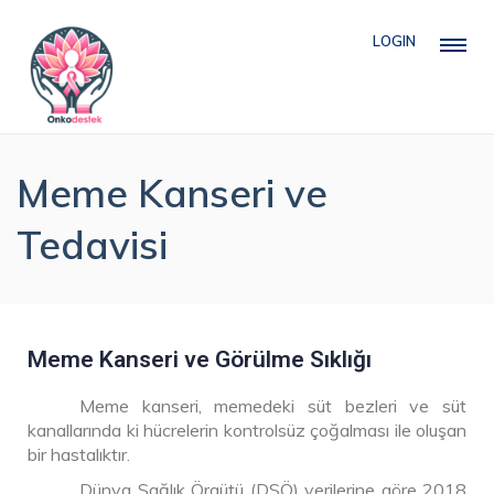
LOGIN
Meme Kanseri ve
Tedavisi
Meme Kanseri ve Görülme Sıklığı
Meme kanseri, memedeki süt bezleri ve süt
kanallarında ki hücrelerin kontrolsüz çoğalması ile oluşan
bir hastalıktır.
Dünya Sağlık Örgütü (DSÖ) verilerine göre 2018