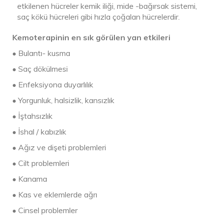
etkilenen hücreler kemik iliği, mide -bağırsak sistemi,
saç kökü hücreleri gibi hızla çoğalan hücrelerdir.
Kemoterapinin en sık görülen yan etkileri
• Bulantı- kusma
• Saç dökülmesi
• Enfeksiyona duyarlılık
• Yorgunluk, halsizlik, kansızlık
• İştahsızlık
• İshal / kabızlık
• Ağız ve dişeti problemleri
• Cilt problemleri
• Kanama
• Kas ve eklemlerde ağrı
• Cinsel problemler