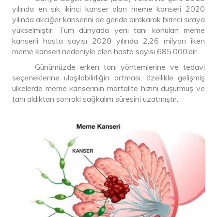
yılında en sık ikinci kanser olan meme kanseri 2020
yılında akciğer kanserini de geride bırakarak birinci sıraya
yükselmiştir. Tüm dünyada yeni tanı konulan meme
kanserli hasta sayısı 2020 yılında 2,26 milyon iken
meme kanseri nedeniyle ölen hasta sayısı 685.000’dir.
Günümüzde erken tanı yöntemlerine ve tedavi
seçeneklerine ulaşılabilirliğin artması, özellikle gelişmiş
ülkelerde meme kanserinin mortalite hızını düşürmüş ve
tanı aldıktan sonraki sağkalım süresini uzatmıştır.