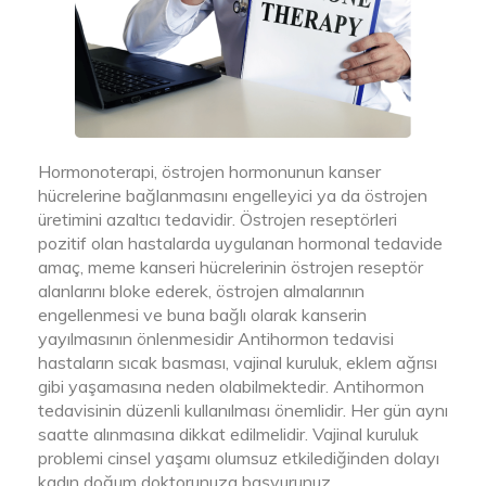
Hormonoterapi, östrojen hormonunun kanser
hücrelerine bağlanmasını engelleyici ya da östrojen
üretimini azaltıcı tedavidir. Östrojen reseptörleri
pozitif olan hastalarda uygulanan hormonal tedavide
amaç, meme kanseri hücrelerinin östrojen reseptör
alanlarını bloke ederek, östrojen almalarının
engellenmesi ve buna bağlı olarak kanserin
yayılmasının önlenmesidir Antihormon tedavisi
hastaların sıcak basması, vajinal kuruluk, eklem ağrısı
gibi yaşamasına neden olabilmektedir. Antihormon
tedavisinin düzenli kullanılması önemlidir. Her gün aynı
saatte alınmasına dikkat edilmelidir. Vajinal kuruluk
problemi cinsel yaşamı olumsuz etkilediğinden dolayı
kadın doğum doktorunuza başvurunuz.