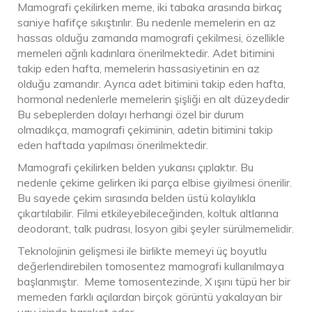
Mamografi çekilirken meme, iki tabaka arasında birkaç
saniye hafifçe sıkıştırılır. Bu nedenle memelerin en az
hassas olduğu zamanda mamografi çekilmesi, özellikle
memeleri ağrılı kadınlara önerilmektedir. Adet bitimini
takip eden hafta, memelerin hassasiyetinin en az
olduğu zamandır. Ayrıca adet bitimini takip eden hafta,
hormonal nedenlerle memelerin şişliği en alt düzeydedir
Bu sebeplerden dolayı herhangi özel bir durum
olmadıkça, mamografi çekiminin, adetin bitimini takip
eden haftada yapılması önerilmektedir.
Mamografi çekilirken belden yukarısı çıplaktır. Bu
nedenle çekime gelirken iki parça elbise giyilmesi önerilir.
Bu sayede çekim sırasında belden üstü kolaylıkla
çıkartılabilir. Filmi etkileyebileceğinden, koltuk altlarına
deodorant, talk pudrası, losyon gibi şeyler sürülmemelidir.
Teknolojinin gelişmesi ile birlikte memeyi üç boyutlu
değerlendirebilen tomosentez mamografi kullanılmaya
başlanmıştır. Meme tomosentezinde, X ışını tüpü her bir
memeden farklı açılardan birçok görüntü yakalayan bir