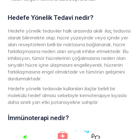
Hedefe Yönelik Tedavi nedir?
Hedefe yönelik tedaviler halk arasında akıllı ilaç tedavisi
olarak bilinmekte olup, hücre yüzeyinde veya içinde yer
alan reseptörlerin belli bir noktasına bağlanarak, hücre
farklılaşmasına neden olan sinyali inhibe etmektedir. Bu
inhibisyon, tümör hücrelerinin çoğalmasına neden olan
sinyalin hücre içine ulaşmasını engelleyerek, hücrenin
farklılaşmasına engel olmaktadır ve tümörün gelişimini
durdurmaktadır.
Hedefe yönelik tedavide kullanılan ilaçlar belirli bir
molekülü hedef alması sebebiyle kemoterapiye kıyasla
daha sınırlı yan etki potansiyeline sahiptir.
İmmünoterapi nedir?