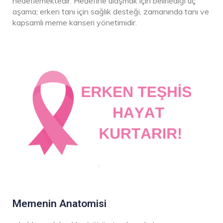
hedeflemektedir. Hedefine ulaşmak için belirlediği üç
aşama; erken tanı için sağlık desteği, zamanında tanı ve
kapsamlı meme kanseri yönetimidir.
Memenin Anatomisi