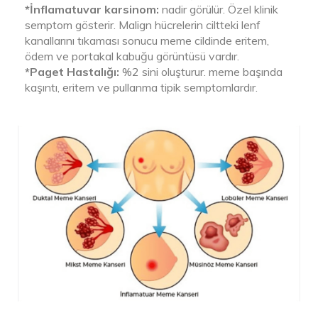
*İnflamatuvar karsinom:
nadir görülür. Özel klinik
semptom gösterir. Malign hücrelerin ciltteki lenf
kanallarını tıkaması sonucu meme cildinde eritem,
ödem ve portakal kabuğu görüntüsü vardır.
*Paget Hastalığı:
%2 sini oluşturur. meme başında
kaşıntı, eritem ve pullanma tipik semptomlardır.