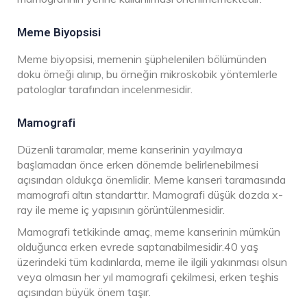
Meme Biyopsisi
Meme biyopsisi, memenin şüphelenilen bölümünden
doku örneği alınıp, bu örneğin mikroskobik yöntemlerle
patologlar tarafından incelenmesidir.
Mamografi
Düzenli taramalar, meme kanserinin yayılmaya
başlamadan önce erken dönemde belirlenebilmesi
açısından oldukça önemlidir. Meme kanseri taramasında
mamografi altın standarttır. Mamografi düşük dozda x-
ray ile meme iç yapısının görüntülenmesidir.
Mamografi tetkikinde amaç, meme kanserinin mümkün
olduğunca erken evrede saptanabilmesidir.40 yaş
üzerindeki tüm kadınlarda, meme ile ilgili yakınması olsun
veya olmasın her yıl mamografi çekilmesi, erken teşhis
açısından büyük önem taşır.