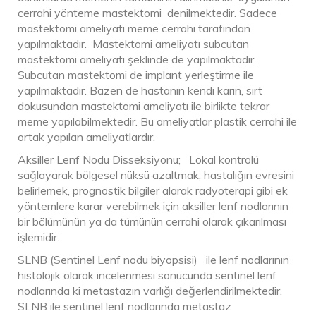
cerrahi yönteme mastektomi denilmektedir. Sadece
mastektomi ameliyatı meme cerrahı tarafından
yapılmaktadır. Mastektomi ameliyatı subcutan
mastektomi ameliyatı şeklinde de yapılmaktadır.
Subcutan mastektomi de implant yerleştirme ile
yapılmaktadır. Bazen de hastanın kendi karın, sırt
dokusundan mastektomi ameliyatı ile birlikte tekrar
meme yapılabilmektedir. Bu ameliyatlar plastik cerrahi ile
ortak yapılan ameliyatlardır.
Aksiller Lenf Nodu Disseksiyonu; Lokal kontrolü
sağlayarak bölgesel nüksü azaltmak, hastalığın evresini
belirlemek, prognostik bilgiler alarak radyoterapi gibi ek
yöntemlere karar verebilmek için aksiller lenf nodlarının
bir bölümünün ya da tümünün cerrahi olarak çıkarılması
işlemidir.
SLNB (Sentinel Lenf nodu biyopsisi) ile lenf nodlarının
histolojik olarak incelenmesi sonucunda sentinel lenf
nodlarında ki metastazın varlığı değerlendirilmektedir.
SLNB ile sentinel lenf nodlarında metastaz