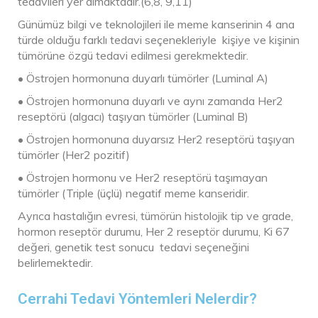
tedavileri yer almaktadır.(6,8, 9,11)
Günümüz bilgi ve teknolojileri ile meme kanserinin 4 ana
türde olduğu farklı tedavi seçenekleriyle kişiye ve kişinin
tümörüne özgü tedavi edilmesi gerekmektedir.
• Östrojen hormonuna duyarlı tümörler (Luminal A)
• Östrojen hormonuna duyarlı ve aynı zamanda Her2
reseptörü (algacı) taşıyan tümörler (Luminal B)
• Östrojen hormonuna duyarsız Her2 reseptörü taşıyan
tümörler (Her2 pozitif)
• Östrojen hormonu ve Her2 reseptörü taşımayan
tümörler (Triple (üçlü) negatif meme kanseridir.
Ayrıca hastalığın evresi, tümörün histolojik tip ve grade,
hormon reseptör durumu, Her 2 reseptör durumu, Ki 67
değeri, genetik test sonucu tedavi seçeneğini
belirlemektedir.
Cerrahi Tedavi Yöntemleri Nelerdir?