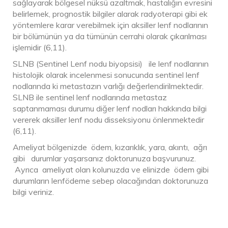
sağlayarak bölgesel nüksü azaltmak, hastalığın evresini
belirlemek, prognostik bilgiler alarak radyoterapi gibi ek
yöntemlere karar verebilmek için aksiller lenf nodlarının
bir bölümünün ya da tümünün cerrahi olarak çıkarılması
işlemidir (6,11).
SLNB (Sentinel Lenf nodu biyopsisi) ile lenf nodlarının
histolojik olarak incelenmesi sonucunda sentinel lenf
nodlarında ki metastazın varlığı değerlendirilmektedir.
SLNB ile sentinel lenf nodlarında metastaz
saptanmaması durumu diğer lenf nodları hakkında bilgi
vererek aksiller lenf nodu disseksiyonu önlenmektedir
(6,11).
Ameliyat bölgenizde ödem, kızarıklık, yara, akıntı, ağrı
gibi durumlar yaşarsanız doktorunuza başvurunuz.
Ayrıca ameliyat olan kolunuzda ve elinizde ödem gibi
durumların lenfödeme sebep olacağından doktorunuza
bilgi veriniz.