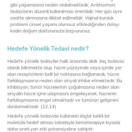
gibi yaşamasına neden olabilmektedir. Antihormon
tedavisinin düzenli kullanılması önemlidir. Her gün aynı
saatte alınmasına dikkat edilmelidir. Vajinal kuruluk
problemi cinsel yaşamı olumsuz etkilediğinden dolayı
kadın doğum doktorunuza başvurunuz.
Hedefe Yönelik Tedavi nedir?
Hedefe yönelik tedaviler halk arasında akıllı ilaç tedavisi
olarak bilinmekte olup, hücre yüzeyinde veya içinde yer
alan reseptörlerin belli bir noktasına bağlanarak, hücre
farklılaşmasına neden olan sinyali inhibe etmektedir. Bu
inhibisyon, tümör hücrelerinin çoğalmasına neden olan
sinyalin hücre içine ulaşmasını engelleyerek, hücrenin
farklılaşmasına engel olmaktadır ve tümörün gelişimini
durdurmaktadır. (12,14)
Hedefe yönelik tedavide kullanılan ilaçlar belirli bir
molekülü hedef alması sebebiyle kemoterapiye kıyasla
daha sınırlı yan etki potansiyeline sahiptir.