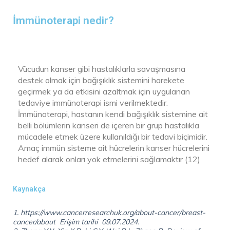
İmmünoterapi nedir?
Vücudun kanser gibi hastalıklarla savaşmasına
destek olmak için bağışıklık sistemini harekete
geçirmek ya da etkisini azaltmak için uygulanan
tedaviye immünoterapi ismi verilmektedir.
İmmünoterapi, hastanın kendi bağışıklık sistemine ait
belli bölümlerin kanseri de içeren bir grup hastalıkla
mücadele etmek üzere kullanıldığı bir tedavi biçimidir.
Amaç immün sisteme ait hücrelerin kanser hücrelerini
hedef alarak onları yok etmelerini sağlamaktır (12)
Kaynakça
1. https://www.cancerresearchuk.org/about-cancer/breast-
cancer/about Erişim tarihi 09.07.2024.