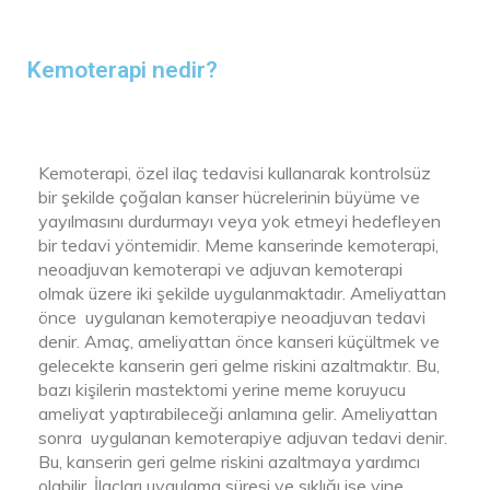
Kemoterapi nedir?
Kemoterapi, özel ilaç tedavisi kullanarak kontrolsüz
bir şekilde çoğalan kanser hücrelerinin büyüme ve
yayılmasını durdurmayı veya yok etmeyi hedefleyen
bir tedavi yöntemidir. Meme kanserinde kemoterapi,
neoadjuvan kemoterapi ve adjuvan kemoterapi
olmak üzere iki şekilde uygulanmaktadır. Ameliyattan
önce uygulanan kemoterapiye neoadjuvan tedavi
denir. Amaç, ameliyattan önce kanseri küçültmek ve
gelecekte kanserin geri gelme riskini azaltmaktır. Bu,
bazı kişilerin mastektomi yerine meme koruyucu
ameliyat yaptırabileceği anlamına gelir. Ameliyattan
sonra uygulanan kemoterapiye adjuvan tedavi denir.
Bu, kanserin geri gelme riskini azaltmaya yardımcı
olabilir. İlaçları uygulama süresi ve sıklığı ise yine