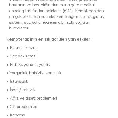
hastanın ve hastalığın durumuna göre medikal
onkolog tarafından belirlenir. (6,12) Kemoterapiden
en çok etkilenen hücreler kemik iliği, mide -bağırsak
sistemi, saç kökü hücreleri gibi hızla çoğalan
hücrelerdir.
Kemoterapinin en sık görülen yan etkileri
• Bulantı- kusma
• Saç dökülmesi
• Enfeksiyona duyarlılık
• Yorgunluk, halsizlik, kansızlık
• İştahsızlık
• İshal / kabızlık
• Ağız ve dişeti problemleri
• Cilt problemleri
• Kanama