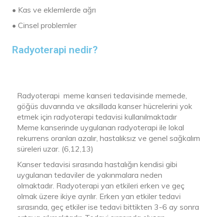
• Kas ve eklemlerde ağrı
• Cinsel problemler
Radyoterapi nedir?
Radyoterapi meme kanseri tedavisinde memede,
göğüs duvarında ve aksillada kanser hücrelerini yok
etmek için radyoterapi tedavisi kullanılmaktadır
Meme kanserinde uygulanan radyoterapi ile lokal
rekurrens oranları azalır, hastalıksız ve genel sağkalım
süreleri uzar. (6,12,13)
Kanser tedavisi sırasında hastalığın kendisi gibi
uygulanan tedaviler de yakınmalara neden
olmaktadır. Radyoterapi yan etkileri erken ve geç
olmak üzere ikiye ayrılır. Erken yan etkiler tedavi
sırasında, geç etkiler ise tedavi bittikten 3-6 ay sonra