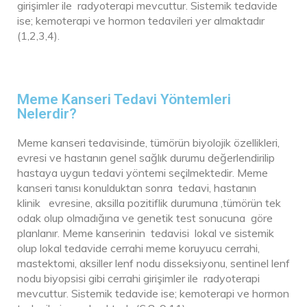
girişimler ile radyoterapi mevcuttur. Sistemik tedavide
ise; kemoterapi ve hormon tedavileri yer almaktadır
(1,2,3,4).
Meme Kanseri Tedavi Yöntemleri
Nelerdir?
Meme kanseri tedavisinde, tümörün biyolojik özellikleri,
evresi ve hastanın genel sağlık durumu değerlendirilip
hastaya uygun tedavi yöntemi seçilmektedir. Meme
kanseri tanısı konulduktan sonra tedavi, hastanın
klinik evresine, aksilla pozitiflik durumuna ,tümörün tek
odak olup olmadığına ve genetik test sonucuna göre
planlanır. Meme kanserinin tedavisi lokal ve sistemik
olup lokal tedavide cerrahi meme koruyucu cerrahi,
mastektomi, aksiller lenf nodu disseksiyonu, sentinel lenf
nodu biyopsisi gibi cerrahi girişimler ile radyoterapi
mevcuttur. Sistemik tedavide ise; kemoterapi ve hormon