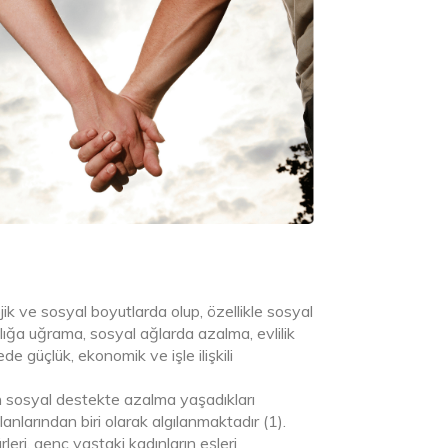
jik ve sosyal boyutlarda olup, özellikle sosyal
ılığa uğrama, sosyal ağlarda azalma, evlilik
 güçlük, ekonomik ve işle ilişkili
ın sosyal destekte azalma yaşadıkları
anlarından biri olarak algılanmaktadır (1).
leri, genç yaştaki kadınların eşleri