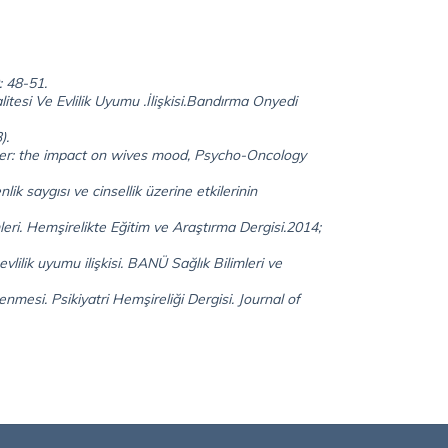
: 48-51.
esi Ve Evlilik Uyumu .İlişkisi.Bandırma Onyedi
).
cer: the impact on wives mood, Psycho-Oncology
 saygısı ve cinsellik üzerine etkilerinin
leri. Hemşirelikte Eğitim ve Araştırma Dergisi.2014;
lilik uyumu ilişkisi. BANÜ Sağlık Bilimleri ve
mesi. Psikiyatri Hemşireliği Dergisi. Journal of