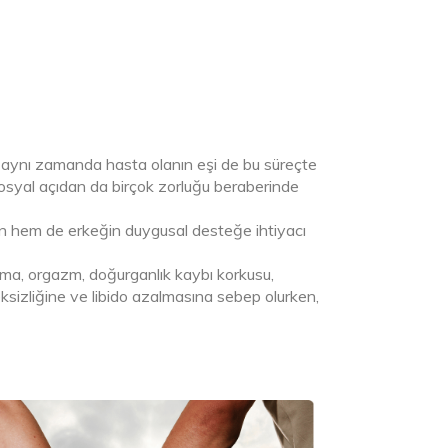
, aynı zamanda hasta olanın eşi de bu süreçte
sosyal açıdan da birçok zorluğu beraberinde
ın hem de erkeğin duygusal desteğe ihtiyacı
a, orgazm, doğurganlık kaybı korkusu,
steksizliğine ve libido azalmasına sebep olurken,