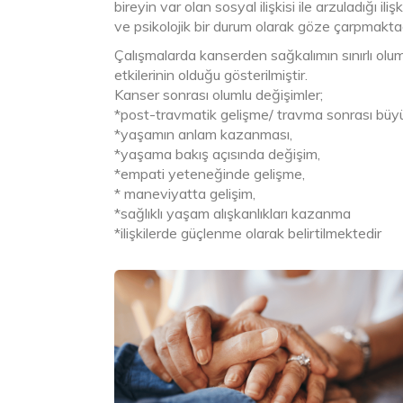
bireyin var olan sosyal ilişkisi ile arzuladığı i
ve psikolojik bir durum olarak göze çarpmaktad
Çalışmalarda kanserden sağkalımın sınırlı olum
etkilerinin olduğu gösterilmiştir.
Kanser sonrası olumlu değişimler;
*post-travmatik gelişme/ travma sonrası büy
*yaşamın anlam kazanması,
*yaşama bakış açısında değişim,
*empati yeteneğinde gelişme,
* maneviyatta gelişim,
*sağlıklı yaşam alışkanlıkları kazanma
*ilişkilerde güçlenme olarak belirtilmektedir