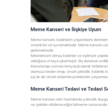
Meme Kanseri ve İlişkiye Uyum
Meme kanseri, kadınların yaşamlarını derinden
önemli bir rol oynamaktadır. Meme kanseri cer
getirmektedir.
Mastektomi olmuş kadınlar ve eşleriyle yapıl
olduğunu ortaya çıkarmıştır. Bu durumun evlili
Kemoterapi sonrası kimyasal olarak tetiklen
olumsuz beden imajı, cinsel çekicilik, kadınlık
eşi ile de cinsel anlamda problemler yaşaması
Meme Kanseri Tedavi ve Tedavi Sonr
Meme kanseri olan hastalarda yalnızlık duygusu 
ne şekilde etkileneceğini bilmeme sonucunda ge