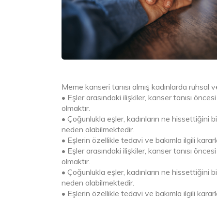
Meme kanseri tanısı almış kadınlarda ruhsal ve ci
• Eşler arasındaki ilişkiler, kanser tanısı önc
olmaktır.
• Çoğunlukla eşler, kadınların ne hissettiğin
neden olabilmektedir.
• Eşlerin özellikle tedavi ve bakımla ilgili karar
• Eşler arasındaki ilişkiler, kanser tanısı önc
olmaktır.
• Çoğunlukla eşler, kadınların ne hissettiğin
neden olabilmektedir.
• Eşlerin özellikle tedavi ve bakımla ilgili karar