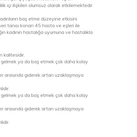
k içi ilişkileri olumsuz olarak etkilemektedir
adınların baş etme düzeyine etkisini
ri tanısı konan 45 hasta ve eşleri ile
ğin kadının hastalığa uyumuna ve hastalıkla
 kalitesidir.
inden gelmek ya da baş etmek çok daha kolay
şler arasında giderek artan uzaklaşmaya
idir.
inden gelmek ya da baş etmek çok daha kolay
şler arasında giderek artan uzaklaşmaya
idir.