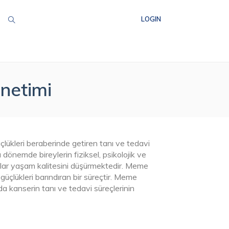
LOGIN
önetimi
çlükleri beraberinde getiren tanı ve tedavi
 dönemde bireylerin fiziksel, psikolojik ve
lar yaşam kalitesini düşürmektedir. Meme
üçlükleri barındıran bir süreçtir. Meme
a kanserin tanı ve tedavi süreçlerinin