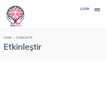
LOGIN
HOME
ETKINLEŞTIR
Etkinleştir