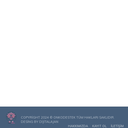
COPYRIGHT 2024 © ONKODESTEK TÜM HAKLARI SAKLIDIR.
DESING BY
DIJITALAJAN
HAKKIMIZDA
KAYIT OL
İLETIŞIM