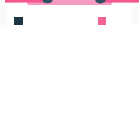
Hesabınız yok mu?
Bir tane oluştur