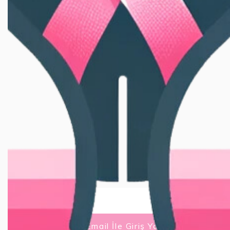
Email İle Giriş Yap