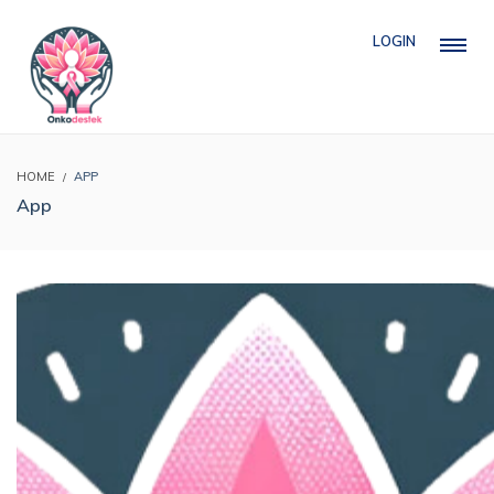
LOGIN
HOME
APP
App