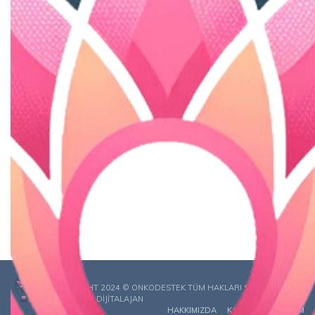
COPYRIGHT 2024 © ONKODESTEK TÜM HAKLARI SAKLIDIR.
DESING BY
DIJITALAJAN
HAKKIMIZDA
KAYIT OL
İLETIŞIM