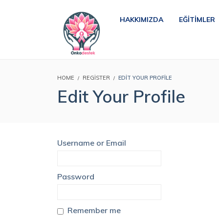
HAKKIMIZDA
EĞITIMLER
HOME
REGISTER
EDIT YOUR PROFILE
Edit Your Profile
Username or Email
Password
Remember me