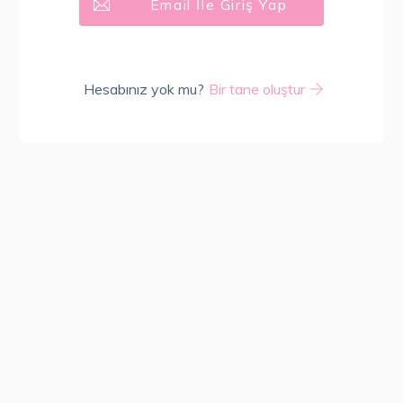
Email İle Giriş Yap
Hesabınız yok mu?
Bir tane oluştur