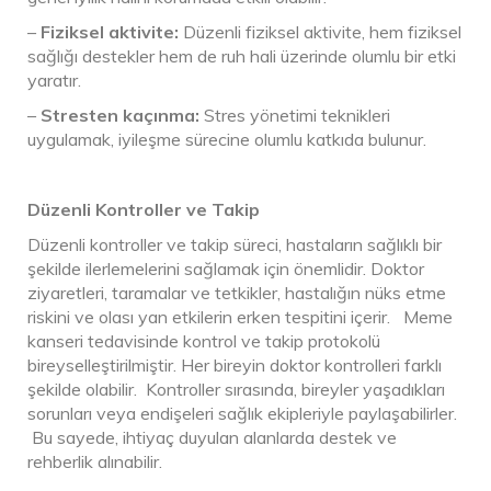
–
Fiziksel aktivite:
Düzenli fiziksel aktivite, hem fiziksel
sağlığı destekler hem de ruh hali üzerinde olumlu bir etki
yaratır.
–
Stresten kaçınma:
Stres yönetimi teknikleri
uygulamak, iyileşme sürecine olumlu katkıda bulunur.
Düzenli Kontroller ve Takip
Düzenli kontroller ve takip süreci, hastaların sağlıklı bir
şekilde ilerlemelerini sağlamak için önemlidir. Doktor
ziyaretleri, taramalar ve tetkikler, hastalığın nüks etme
riskini ve olası yan etkilerin erken tespitini içerir. Meme
kanseri tedavisinde kontrol ve takip protokolü
bireyselleştirilmiştir. Her bireyin doktor kontrolleri farklı
şekilde olabilir. Kontroller sırasında, bireyler yaşadıkları
sorunları veya endişeleri sağlık ekipleriyle paylaşabilirler.
Bu sayede, ihtiyaç duyulan alanlarda destek ve
rehberlik alınabilir.