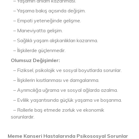
– Yaşamın anlam kazanması.
– Yaşama bakış açısında değişim.
– Empati yeteneğinde gelişme.
– Maneviyatta gelişim.
– Sağlıklı yaşam alışkanlıkları kazanma.
– İlişkilerde güçlenmedir.
Olumsuz Değişimler:
– Fiziksel, psikolojik ve sosyal boyutlarda sorunlar.
– İlişkilerin kısıtlanması ve damgalanma.
– Ayrımcılığa uğrama ve sosyal ağlarda azalma.
– Evlilik yaşantısında güçlük yaşama ve boşanma.
– Rollerle baş etmede zorluk ve ekonomik
sorunlardır.
Meme Kanseri Hastalarında Psikososyal Sorunlar