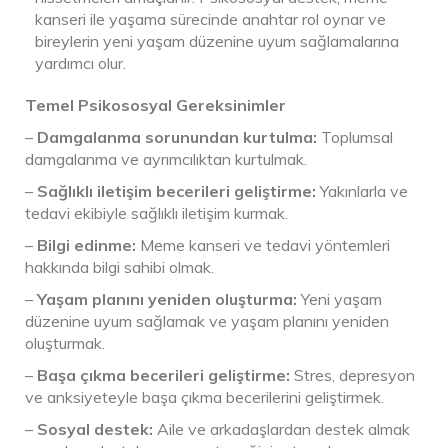
kanseri ile yaşama sürecinde anahtar rol oynar ve
bireylerin yeni yaşam düzenine uyum sağlamalarına
yardımcı olur.
Temel Psikososyal Gereksinimler
–
Damgalanma sorunundan kurtulma:
Toplumsal
damgalanma ve ayrımcılıktan kurtulmak.
–
Sağlıklı iletişim becerileri geliştirme:
Yakınlarla ve
tedavi ekibiyle sağlıklı iletişim kurmak.
–
Bilgi edinme:
Meme kanseri ve tedavi yöntemleri
hakkında bilgi sahibi olmak.
–
Yaşam planını yeniden oluşturma:
Yeni yaşam
düzenine uyum sağlamak ve yaşam planını yeniden
oluşturmak.
–
Başa çıkma becerileri geliştirme:
Stres, depresyon
ve anksiyeteyle başa çıkma becerilerini geliştirmek.
–
Sosyal destek:
Aile ve arkadaşlardan destek almak