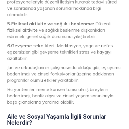
profesyonelleriyle düzenli iletişim kurarak tedavi süreci
ve sonrasında yaşanan sorunlar hakkında bilgi
alınmalıdır.
5.Fiziksel aktivite ve sağlıklı beslenme:
Düzenli
fiziksel aktivite ve sağlıklı beslenme alışkanlıkları
edinmek, genel sağlık durumunu iyileştirebilir.
6.Gevşeme teknikleri:
Meditasyon, yoga ve nefes
egzersizleri gibi gevşeme teknikleri stres ve kaygıyı
azaltabilir.
Jun ve arkadaşlarının çalışmasında olduğu gibi, eş uyumu,
beden imajı ve cinsel fonksiyonlar üzerine odaklanan
programlar olumlu etkiler yaratabilir.
Bu yöntemler, meme kanseri tanısı almış bireylerin
beden imajı, benlik algısı ve cinsel yaşam sorunlarıyla
başa çıkmalarına yardımcı olabilir.
Aile ve Sosyal Yaşamla İlgili Sorunlar
Nelerdir?