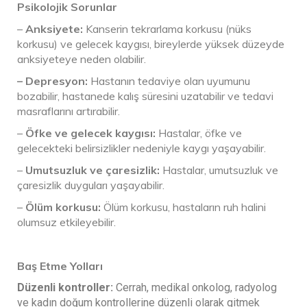
Psikolojik Sorunlar
–
Anksiyete:
Kanserin tekrarlama korkusu (nüks
korkusu) ve gelecek kaygısı, bireylerde yüksek düzeyde
anksiyeteye neden olabilir.
– Depresyon:
Hastanın tedaviye olan uyumunu
bozabilir, hastanede kalış süresini uzatabilir ve tedavi
masraflarını artırabilir.
–
Öfke ve gelecek kaygısı:
Hastalar, öfke ve
gelecekteki belirsizlikler nedeniyle kaygı yaşayabilir.
–
Umutsuzluk ve çaresizlik:
Hastalar, umutsuzluk ve
çaresizlik duyguları yaşayabilir.
–
Ölüm korkusu:
Ölüm korkusu, hastaların ruh halini
olumsuz etkileyebilir.
Baş Etme Yolları
Düzenli kontroller:
Cerrah, medikal onkolog, radyolog
ve kadın doğum kontrollerine düzenli olarak gitmek