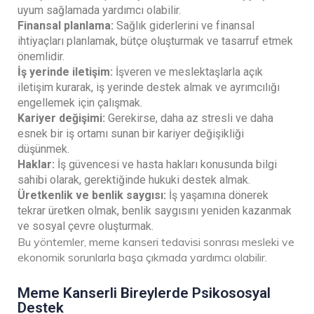
uyum sağlamada yardımcı olabilir.
Finansal planlama:
Sağlık giderlerini ve finansal
ihtiyaçları planlamak, bütçe oluşturmak ve tasarruf etmek
önemlidir.
İş yerinde iletişim:
İşveren ve meslektaşlarla açık
iletişim kurarak, iş yerinde destek almak ve ayrımcılığı
engellemek için çalışmak.
Kariyer değişimi:
Gerekirse, daha az stresli ve daha
esnek bir iş ortamı sunan bir kariyer değişikliği
düşünmek.
Haklar:
İş güvencesi ve hasta hakları konusunda bilgi
sahibi olarak, gerektiğinde hukuki destek almak.
Üretkenlik ve benlik saygısı:
İş yaşamına dönerek
tekrar üretken olmak, benlik saygısını yeniden kazanmak
ve sosyal çevre oluşturmak.
Bu yöntemler, meme kanseri tedavisi sonrası mesleki ve
ekonomik sorunlarla başa çıkmada yardımcı olabilir.
Meme Kanserli Bireylerde Psikososyal
Destek