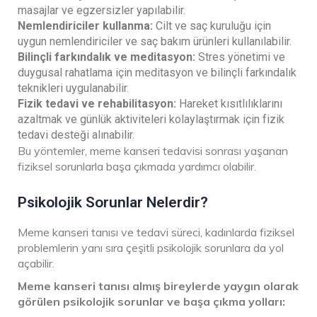
masajlar ve egzersizler yapılabilir.
Nemlendiriciler kullanma:
Cilt ve saç kuruluğu için
uygun nemlendiriciler ve saç bakım ürünleri kullanılabilir.
Bilinçli farkındalık ve meditasyon:
Stres yönetimi ve
duygusal rahatlama için meditasyon ve bilinçli farkındalık
teknikleri uygulanabilir.
Fizik tedavi ve rehabilitasyon:
Hareket kısıtlılıklarını
azaltmak ve günlük aktiviteleri kolaylaştırmak için fizik
tedavi desteği alınabilir.
Bu yöntemler, meme kanseri tedavisi sonrası yaşanan
fiziksel sorunlarla başa çıkmada yardımcı olabilir.
Psikolojik Sorunlar Nelerdir?
Meme kanseri tanısı ve tedavi süreci, kadınlarda fiziksel
problemlerin yanı sıra çeşitli psikolojik sorunlara da yol
açabilir.
Meme kanseri tanısı almış bireylerde yaygın olarak
görülen psikolojik sorunlar ve başa çıkma yolları: