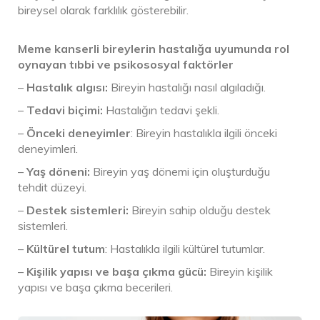
bireysel olarak farklılık gösterebilir.
Meme kanserli bireylerin hastalığa uyumunda rol
oynayan tıbbi ve psikososyal faktörler
–
Hastalık algısı:
Bireyin hastalığı nasıl algıladığı.
–
Tedavi biçimi:
Hastalığın tedavi şekli.
–
Önceki deneyimler
: Bireyin hastalıkla ilgili önceki
deneyimleri.
–
Yaş döneni:
Bireyin yaş dönemi için oluşturduğu
tehdit düzeyi.
–
Destek sistemleri:
Bireyin sahip olduğu destek
sistemleri.
–
Kültürel tutum
: Hastalıkla ilgili kültürel tutumlar.
–
Kişilik yapısı ve başa çıkma gücü:
Bireyin kişilik
yapısı ve başa çıkma becerileri.