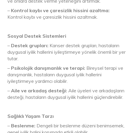
ve onlara destek verme yeteneğini artırmak.
–
Kontrol kaybı ve çaresizlik hissini azaltma:
Kontrol kaybı ve çaresizlik hissini azaltmak.
Sosyal Destek Sistemleri
–
Destek grupları:
Kanser destek grupları, hastaların
duygusal iyilik hallerini iyileştirmeye yönelik önemli bir yer
tutar.
–
Psikolojik danışmanlık ve terapi:
Bireysel terapi ve
danışmanlık, hastaların duygusal iyilik hallerini
iyileştirmeye yardımcı olabilir.
–
Aile ve arkadaş desteği:
Aile üyeleri ve arkadaşların
desteği, hastaların duygusal iyilik hallerini güçlendirebilir.
Sağlıklı Yaşam Tarzı
–
Beslenme:
Dengeli bir beslenme düzeni benimsemek,
genel iyilik halini korumada etkili olabilir.