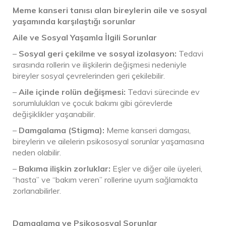
Meme kanseri tanısı alan bireylerin aile ve sosyal
yaşamında karşılaştığı sorunlar
Aile ve Sosyal Yaşamla İlgili Sorunlar
–
Sosyal geri çekilme ve sosyal izolasyon:
Tedavi
sırasında rollerin ve ilişkilerin değişmesi nedeniyle
bireyler sosyal çevrelerinden geri çekilebilir.
–
Aile içinde rolün değişmesi:
Tedavi sürecinde ev
sorumlulukları ve çocuk bakımı gibi görevlerde
değişiklikler yaşanabilir.
–
Damgalama (Stigma):
Meme kanseri damgası,
bireylerin ve ailelerin psikososyal sorunlar yaşamasına
neden olabilir.
–
Bakıma ilişkin zorluklar:
Eşler ve diğer aile üyeleri,
“hasta” ve “bakım veren” rollerine uyum sağlamakta
zorlanabilirler.
Damgalama ve Psikososyal Sorunlar