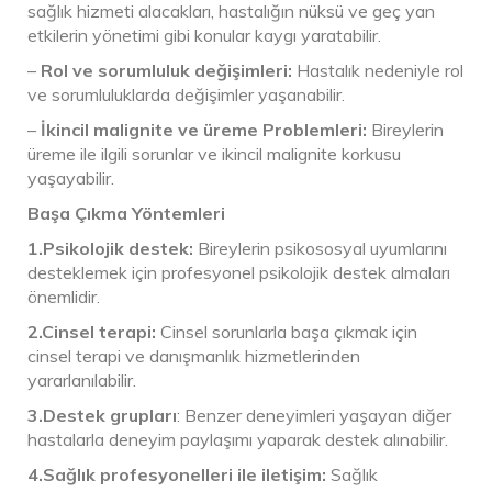
sağlık hizmeti alacakları, hastalığın nüksü ve geç yan
etkilerin yönetimi gibi konular kaygı yaratabilir.
–
Rol ve sorumluluk değişimleri:
Hastalık nedeniyle rol
ve sorumluluklarda değişimler yaşanabilir.
–
İkincil malignite ve üreme Problemleri:
Bireylerin
üreme ile ilgili sorunlar ve ikincil malignite korkusu
yaşayabilir.
Başa Çıkma Yöntemleri
1.
Psikolojik destek:
Bireylerin psikososyal uyumlarını
desteklemek için profesyonel psikolojik destek almaları
önemlidir.
2.Cinsel terapi:
Cinsel sorunlarla başa çıkmak için
cinsel terapi ve danışmanlık hizmetlerinden
yararlanılabilir.
3.Destek grupları
: Benzer deneyimleri yaşayan diğer
hastalarla deneyim paylaşımı yaparak destek alınabilir.
4.Sağlık profesyonelleri ile iletişim:
Sağlık