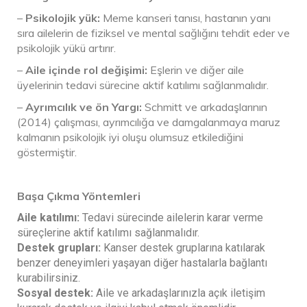
–
Psikolojik yük:
Meme kanseri tanısı, hastanın yanı
sıra ailelerin de fiziksel ve mental sağlığını tehdit eder ve
psikolojik yükü artırır.
–
Aile içinde rol değişimi:
Eşlerin ve diğer aile
üyelerinin tedavi sürecine aktif katılımı sağlanmalıdır.
–
Ayrımcılık ve ön Yargı:
Schmitt ve arkadaşlarının
(2014) çalışması, ayrımcılığa ve damgalanmaya maruz
kalmanın psikolojik iyi oluşu olumsuz etkilediğini
göstermiştir.
Başa Çıkma Yöntemleri
Aile katılımı:
Tedavi sürecinde ailelerin karar verme
süreçlerine aktif katılımı sağlanmalıdır.
Destek grupları:
Kanser destek gruplarına katılarak
benzer deneyimleri yaşayan diğer hastalarla bağlantı
kurabilirsiniz.
Sosyal destek:
Aile ve arkadaşlarınızla açık iletişim