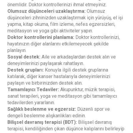
önemlidir. Doktor kontrollerinizi ihmal etmeyiniz.
Olumsuz düşünceleri uzaklaştırma:
Olumsuz
düşünceleri zihninizden uzaklaştırmak için yürüyüş, el işi
yapma, kitap okuma, film izleme, nefes egzersizleri,
meditasyon ve yoga gibi aktiviteler yapın.
Doktor kontrollerini planlama:
Doktor kontrollerinizi,
hayatınızın diğer alanlarını etkilemeyecek şekilde
planlayın.
Sosyal destek:
Aile ve arkadaşlardan destek alın ve
deneyimlerinizi paylaşarak rahatlayın.
Destek grupları:
Konuyla ilgili destek gruplarına
katılarak, diğer kanser hastalarıyla deneyimlerinizi
paylaşın ve birbirinizden destek alın.
Tamamlayıcı Tedaviler:
Akupunktur, müzik terapisi,
sanat terapileri, yoga ve meditasyon gibi tamamlayıcı
tedavilerden yararlanın.
Sağlıklı beslenme ve egzersiz:
Düzenli spor ve
dengeli beslenme alışkanlıkları edinin.
Bilişsel davranış terapisi (BDT):
Bilişsel davranış
terapisi, kendiliğinden çıkan düşünce kalıplarını belirleyip