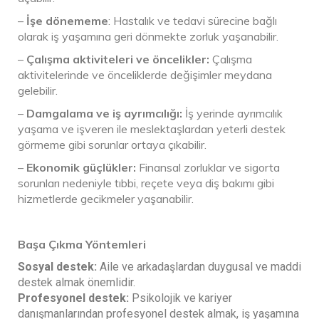
–
İşe dönememe
: Hastalık ve tedavi sürecine bağlı
olarak iş yaşamına geri dönmekte zorluk yaşanabilir.
–
Çalışma aktiviteleri ve öncelikler:
Çalışma
aktivitelerinde ve önceliklerde değişimler meydana
gelebilir.
–
Damgalama ve iş ayrımcılığı:
İş yerinde ayrımcılık
yaşama ve işveren ile meslektaşlardan yeterli destek
görmeme gibi sorunlar ortaya çıkabilir.
–
Ekonomik güçlükler:
Finansal zorluklar ve sigorta
sorunları nedeniyle tıbbi, reçete veya diş bakımı gibi
hizmetlerde gecikmeler yaşanabilir.
Başa Çıkma Yöntemleri
Sosyal destek:
Aile ve arkadaşlardan duygusal ve maddi
destek almak önemlidir.
Profesyonel destek:
Psikolojik ve kariyer
danışmanlarından profesyonel destek almak, iş yaşamına