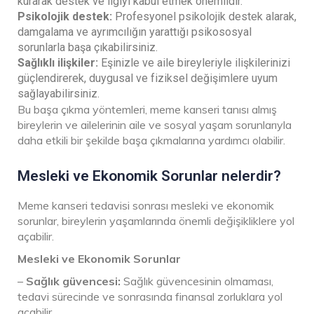
kurarak destek ve ilgiyi kabul etmek önemlidir.
Psikolojik destek:
Profesyonel psikolojik destek alarak,
damgalama ve ayrımcılığın yarattığı psikososyal
sorunlarla başa çıkabilirsiniz.
Sağlıklı ilişkiler:
Eşinizle ve aile bireyleriyle ilişkilerinizi
güçlendirerek, duygusal ve fiziksel değişimlere uyum
sağlayabilirsiniz.
Bu başa çıkma yöntemleri, meme kanseri tanısı almış
bireylerin ve ailelerinin aile ve sosyal yaşam sorunlarıyla
daha etkili bir şekilde başa çıkmalarına yardımcı olabilir.
Mesleki ve Ekonomik Sorunlar nelerdir?
Meme kanseri tedavisi sonrası mesleki ve ekonomik
sorunlar, bireylerin yaşamlarında önemli değişikliklere yol
açabilir.
Mesleki ve Ekonomik Sorunlar
–
Sağlık güvencesi:
Sağlık güvencesinin olmaması,
tedavi sürecinde ve sonrasında finansal zorluklara yol
açabilir.