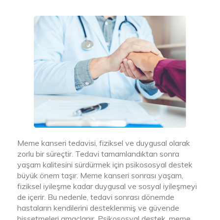
Meme kanseri tedavisi, fiziksel ve duygusal olarak
zorlu bir süreçtir. Tedavi tamamlandıktan sonra
yaşam kalitesini sürdürmek için psikososyal destek
büyük önem taşır. Meme kanseri sonrası yaşam,
fiziksel iyileşme kadar duygusal ve sosyal iyileşmeyi
de içerir. Bu nedenle, tedavi sonrası dönemde
hastaların kendilerini desteklenmiş ve güvende
hissetmeleri amaçlanır. Psikososyal destek, meme