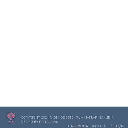
COPYRIGHT 2024 © ONKODESTEK TÜM HAKLARI SAKLIDIR.
DESING BY
DIJITALAJAN
HAKKIMIZDA
KAYIT OL
İLETIŞIM