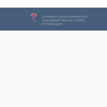
COPYRIGHT 2024 © ONKODESTEK
TÜM HAKLARI SAKLIDIR. DESING
BY
DIJITALAJAN