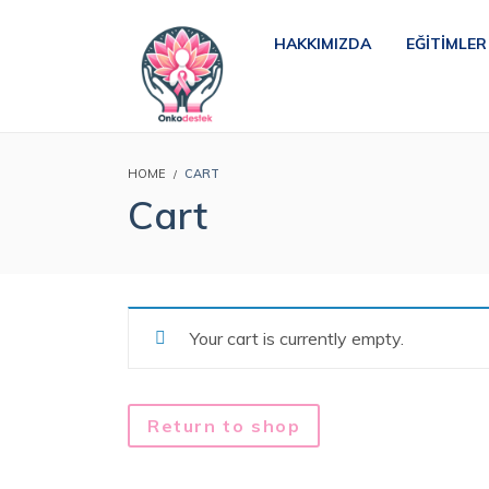
HAKKIMIZDA
EĞITIMLER
HOME
CART
Cart
Your cart is currently empty.
Return to shop