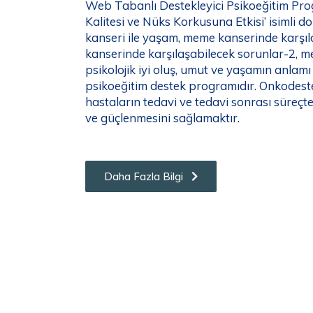
Web Tabanlı Destekleyici Psikoeğitim Prog
Kalitesi ve Nüks Korkusuna Etkisi’ isimli 
kanseri ile yaşam, meme kanserinde karşı
kanserinde karşılaşabilecek sorunlar-2, m
psikolojik iyi oluş, umut ve yaşamın anlamı
psikoeğitim destek programıdır. Onkodest
hastaların tedavi ve tedavi sonrası süreçt
ve güçlenmesini sağlamaktır.
Daha Fazla Bilgi