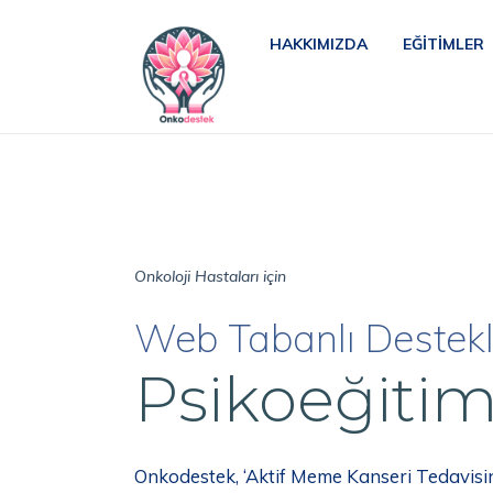
HAKKIMIZDA
EĞITIMLER
Onkoloji Hastaları için
Web Tabanlı Destekl
Psikoeğiti
Onkodestek, ‘Aktif Meme Kanseri Tedavis