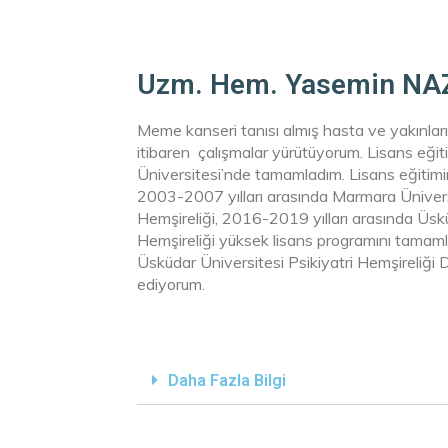
Uzm. Hem. Yasemin NAZ
Meme kanseri tanısı almış hasta ve yakınları
itibaren çalışmalar yürütüyorum. Lisans eğit
Üniversitesi’nde tamamladım. Lisans eğitim
2003-2007 yılları arasında Marmara Üniversi
Hemşireliği, 2016-2019 yılları arasında Üskü
Hemşireliği yüksek lisans programını tamamlad
Üsküdar Üniversitesi Psikiyatri Hemşireliğ
ediyorum.
Daha Fazla Bilgi