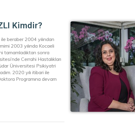
LI Kimdir?
 ile beraber 2004 yılından
imimi 2003 yılında Kocaeli
ini tamamladıktan sonra
tesi’nde Cerrahi Hastalıkları
dar Üniversitesi Psikiyatri
ım. 2020 yılı itibari ile
i Doktora Programına devam