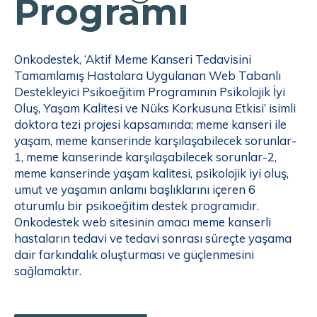
Programı
Onkodestek, ‘Aktif Meme Kanseri Tedavisini
Tamamlamış Hastalara Uygulanan Web Tabanlı
Destekleyici Psikoeğitim Programının Psikolojik İyi
Oluş, Yaşam Kalitesi ve Nüks Korkusuna Etkisi’ isimli
doktora tezi projesi kapsamında; meme kanseri ile
yaşam, meme kanserinde karşılaşabilecek sorunlar-
1, meme kanserinde karşılaşabilecek sorunlar-2,
meme kanserinde yaşam kalitesi, psikolojik iyi oluş,
umut ve yaşamın anlamı başlıklarını içeren 6
oturumlu bir psikoeğitim destek programıdır.
Onkodestek web sitesinin amacı meme kanserli
hastaların tedavi ve tedavi sonrası süreçte yaşama
dair farkındalık oluşturması ve güçlenmesini
sağlamaktır.