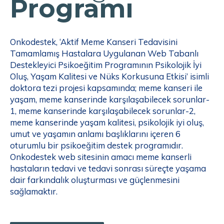
Programı
Onkodestek, ‘Aktif Meme Kanseri Tedavisini
Tamamlamış Hastalara Uygulanan Web Tabanlı
Destekleyici Psikoeğitim Programının Psikolojik İyi
Oluş, Yaşam Kalitesi ve Nüks Korkusuna Etkisi’ isimli
doktora tezi projesi kapsamında; meme kanseri ile
yaşam, meme kanserinde karşılaşabilecek sorunlar-
1, meme kanserinde karşılaşabilecek sorunlar-2,
meme kanserinde yaşam kalitesi, psikolojik iyi oluş,
umut ve yaşamın anlamı başlıklarını içeren 6
oturumlu bir psikoeğitim destek programıdır.
Onkodestek web sitesinin amacı meme kanserli
hastaların tedavi ve tedavi sonrası süreçte yaşama
dair farkındalık oluşturması ve güçlenmesini
sağlamaktır.