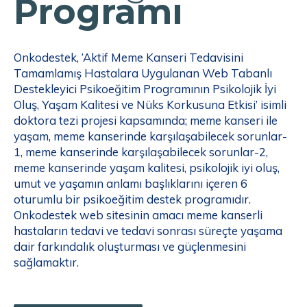
Programı
Onkodestek, ‘Aktif Meme Kanseri Tedavisini
Tamamlamış Hastalara Uygulanan Web Tabanlı
Destekleyici Psikoeğitim Programının Psikolojik İyi
Oluş, Yaşam Kalitesi ve Nüks Korkusuna Etkisi’ isimli
doktora tezi projesi kapsamında; meme kanseri ile
yaşam, meme kanserinde karşılaşabilecek sorunlar-
1, meme kanserinde karşılaşabilecek sorunlar-2,
meme kanserinde yaşam kalitesi, psikolojik iyi oluş,
umut ve yaşamın anlamı başlıklarını içeren 6
oturumlu bir psikoeğitim destek programıdır.
Onkodestek web sitesinin amacı meme kanserli
hastaların tedavi ve tedavi sonrası süreçte yaşama
dair farkındalık oluşturması ve güçlenmesini
sağlamaktır.